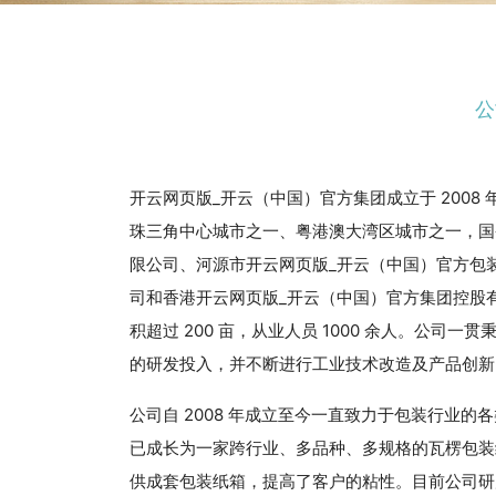
公
开云网页版_开云（中国）官方集团成立于 2008 年
珠三角中心城市之一、粤港澳大湾区城市之一，国
限公司、河源市开云网页版_开云（中国）官方包
司和香港开云网页版_开云（中国）官方集团控股有
积超过 200 亩，从业人员 1000 余人。公
的研发投入，并不断进行工业技术改造及产品创新
公司自 2008 年成立至今一直致力于包装行业
已成长为一家跨行业、多品种、多规格的瓦楞包装
供成套包装纸箱，提高了客户的粘性。目前公司研