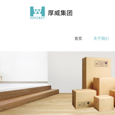
首页
关于我们