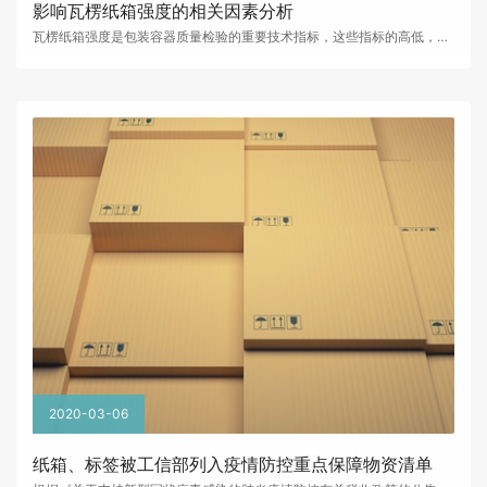
影响瓦楞纸箱强度的相关因素分析
瓦楞纸箱强度是包装容器质量检验的重要技术指标，这些指标的高低，一方面反映了原材料质量的优劣程度，另一方面也反映了加工工艺的质量状况。生产工艺情况表明，要提高瓦楞纸箱的强度，仅仅只靠采购好的...
2020-03-06
纸箱、标签被工信部列入疫情防控重点保障物资清单