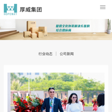
行业动态
|
公司新闻