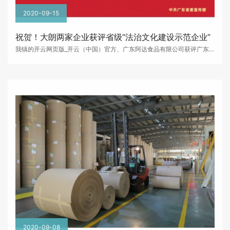
2020-09-15
祝贺！大朗两家企业获评省级“法治文化建设示范企业”
我镇的开云网页版_开云（中国）官方、广东阿达食品有限公司获评广东省“法治文化建设示范企业”，昨天下午，这两家企业举行了简单又隆重揭牌仪式。 镇党委副书记李道军和镇政法办、司法...
2020-09-08