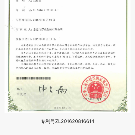
专利号ZL201620816614