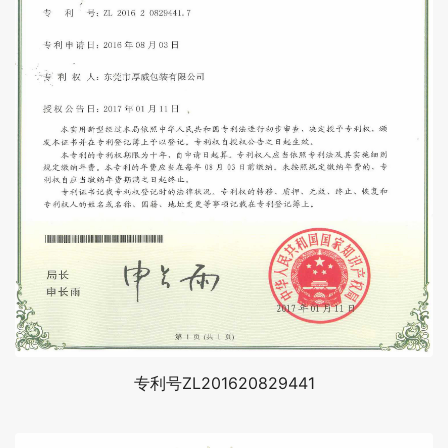
专利号ZL201620829441