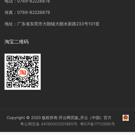
电话：0769-82228878
传真：0769-82226879
地址：广东省东莞市大朗镇大朗水新路233号101室
淘宝二维码
Copyright © 2020 版权所有:开云网页版_开云（中国）官方
粤公网安备 44190002001865号
粤ICP备17112990号