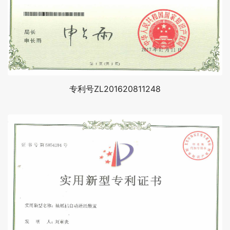
专利号ZL201620811248