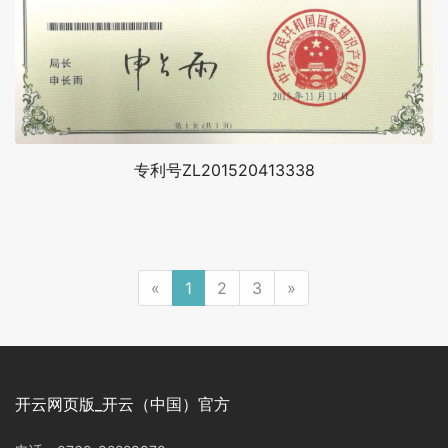
专利号ZL201520413338
«
1
2
3
»
开云网页版_开云（中国）官方