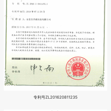
专利号ZL201620811235