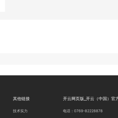
其他链接
开云网页版_开云（中国）官
技术实力
电话：0769-82228878