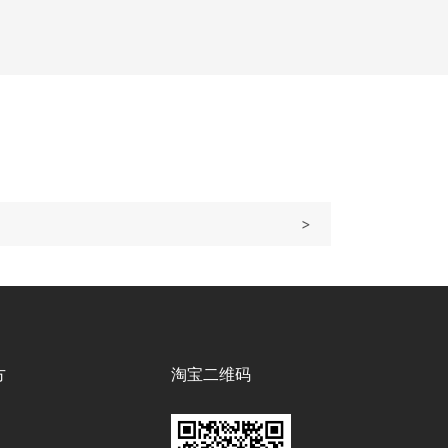
>
方
淘宝二维码