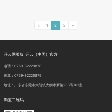
«
1
2
3
»
开云网页版_开云（中国）官方
电话：0769-82228878
传真：0769-82226879
地址：广东省东莞市大朗镇大朗水新路233号101室
淘宝二维码