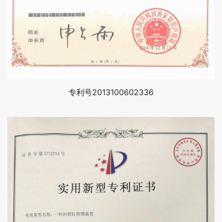
专利号2013100602336