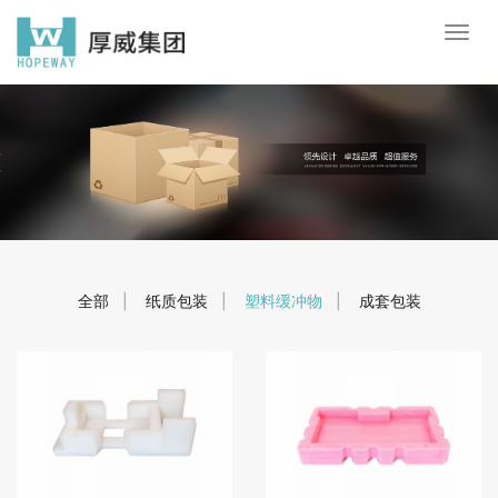
全部
|
纸质包装
|
塑料缓冲物
|
成套包装