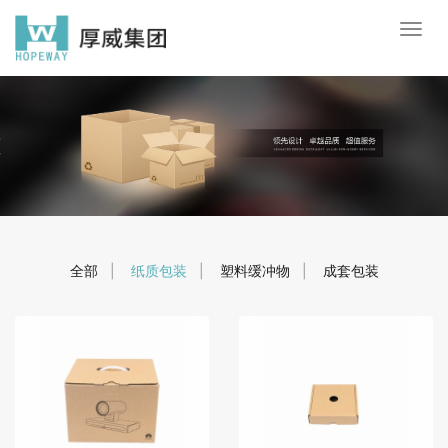
全部
|
纸质包装
|
塑料缓冲物
|
成套包装