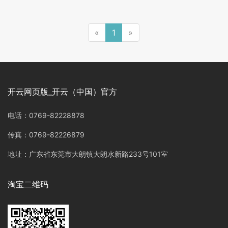
«
1
»
开云网页版_开云（中国）官方
电话：0769-82228878
传真：0769-82226879
地址：广东省东莞市大朗镇大朗水新路233号101室
淘宝二维码