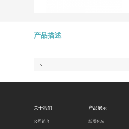
产品描述
<
关于我们
产品展示
公司简介
纸质包装