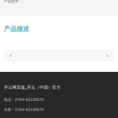
产品型号：
产品描述
<
>
开云网页版_开云（中国）官方
电话：0769-82228878
传真：0769-82226879