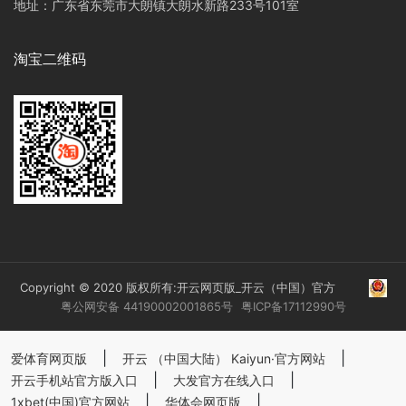
地址：广东省东莞市大朗镇大朗水新路233号101室
淘宝二维码
Copyright © 2020 版权所有:开云网页版_开云（中国）官方
粤公网安备 44190002001865号
粤ICP备17112990号
|
|
爱体育网页版
开云 （中国大陆） Kaiyun·官方网站
|
|
开云手机站官方版入口
大发官方在线入口
|
|
1xbet(中国)官方网站
华体会网页版